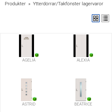
Produkter » Ytterdörrar/Takfönster lagervaror
AGELIA
ALEXIA
ASTRID
BEATRICE