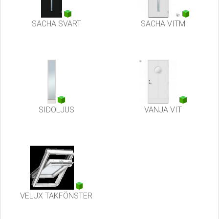
SACHA SVART
SACHA VITM
SIDOLJUS
VANJA VIT
VELUX TAKFÖNSTER