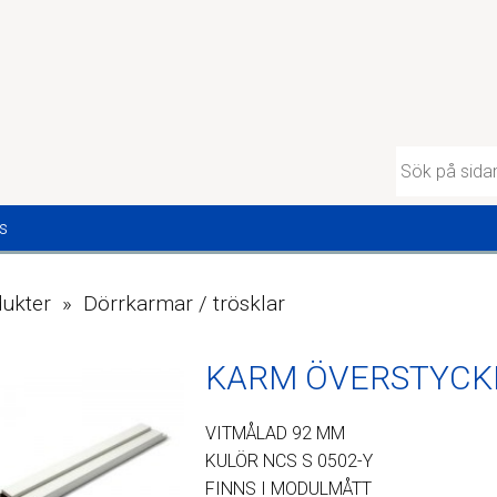
s
ukter » Dörrkarmar / trösklar
KARM ÖVERSTYCK
VITMÅLAD 92 MM
KULÖR NCS S 0502-Y
FINNS I MODULMÅTT