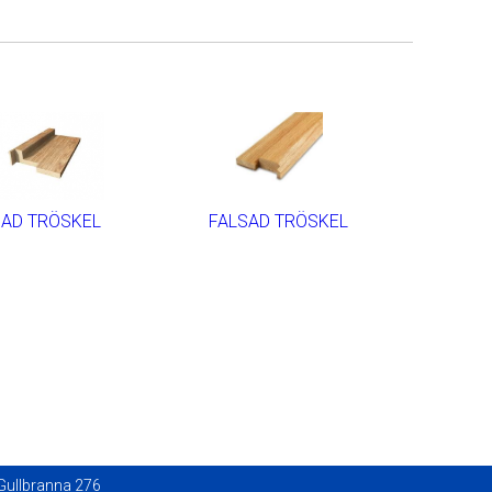
BAD TRÖSKEL
FALSAD TRÖSKEL
Gullbranna 276