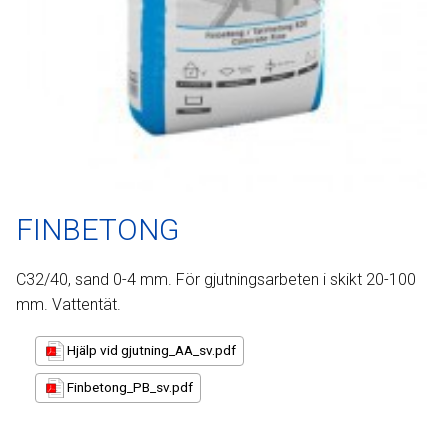
FINBETONG
C32/40, sand 0-4 mm. För gjutningsarbeten i skikt 20-100
mm. Vattentät.
Hjälp vid gjutning_AA_sv.pdf
Finbetong_PB_sv.pdf