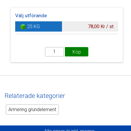
Välj utförande
25 KG
78,00 Kr / st
Relaterade kategorier
Armering grundelement