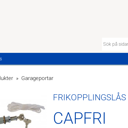
s
ukter » Garageportar
FRIKOPPLINGSLÅS
CAPFRI