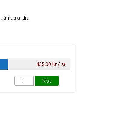
t då inga andra
435,00 Kr / st