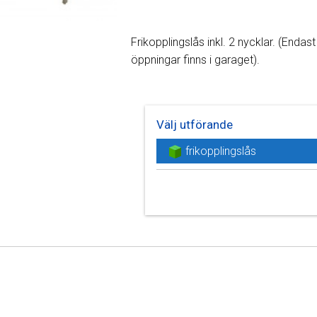
Frikopplingslås inkl. 2 nycklar. (Endas
öppningar finns i garaget).
Välj utförande
frikopplingslås