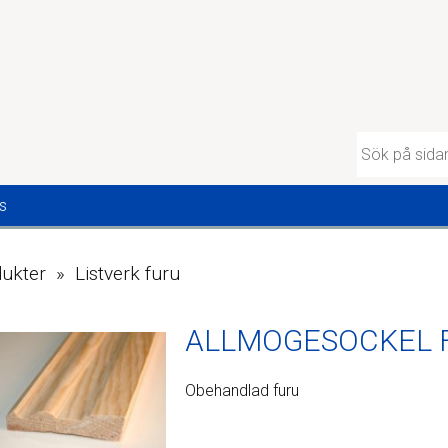
s
ukter » Listverk furu
ALLMOGESOCKEL 
Obehandlad furu