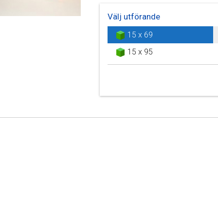
Välj utförande
15 x 69
15 x 95