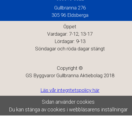
Gullbranna 276
305 96 Eldsberga
Öppet
Vardagar: 7-12, 13-17
Lördagar: 9-13
Söndagar och röda dagar stängt
Copyright ©
GS Byggvaror Gullbranna Aktiebolag 2018
Läs vår integritetspolicy här
Sidan använder cookies
Du kan stänga av cookies i webbläsarens inställningar