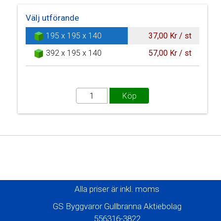
Välj utförande
195 x 195 x 140
37,00 Kr / st
392 x 195 x 140
57,00 Kr / st
Alla priser är inkl. moms
GS Byggvaror Gullbranna Aktiebolag
556316-3822