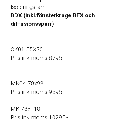
Isoleringsram:
BDX (inkl.fönsterkrage BFX och
diffusionsspärr)
CK01 55X70
Pris ink moms 8795:-
MK04 78x98
Pris ink moms 9595:-
MK 78x118
Pris ink moms 10295:-