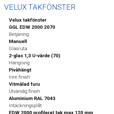
VELUX TAKFÖNSTER
Velux takfönster
GGL EDW 2000 2070
Betjäning:
Manuell
Glasruta:
2-glas 1,3 U-värde (70)
Hängning:
Pivåhängt
Inre finish:
Vitmålad furu
Utvändig finish :
Aluminium RAL 7043
Intäckningsplåt:
EDW 2000 profilerat tak max 120 mm