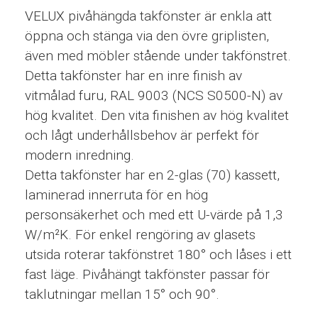
VELUX pivåhängda takfönster är enkla att
öppna och stänga via den övre griplisten,
även med möbler stående under takfönstret.
Detta takfönster har en inre finish av
vitmålad furu, RAL 9003 (NCS S0500-N) av
hög kvalitet. Den vita finishen av hög kvalitet
och lågt underhållsbehov är perfekt för
modern inredning.
Detta takfönster har en 2-glas (70) kassett,
laminerad innerruta för en hög
personsäkerhet och med ett U-värde på 1,3
W/m²K. För enkel rengöring av glasets
utsida roterar takfönstret 180° och låses i ett
fast läge. Pivåhängt takfönster passar för
taklutningar mellan 15° och 90°.