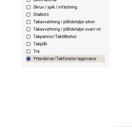
Skruv / spik / infästning
Stallströ
Takavvattning / plåtdetaljer silver
Takavvattning / plåtdetaljer svart-vit
Takpannor/Taktillbehör
Takplåt
Trä
Ytterdörrar/Takfönster lagervaror