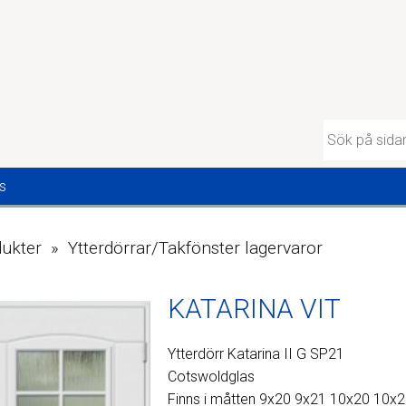
s
ukter » Ytterdörrar/Takfönster lagervaror
KATARINA VIT
Ytterdörr Katarina II G SP21
Cotswoldglas
Finns i måtten 9x20 9x21 10x20 10x