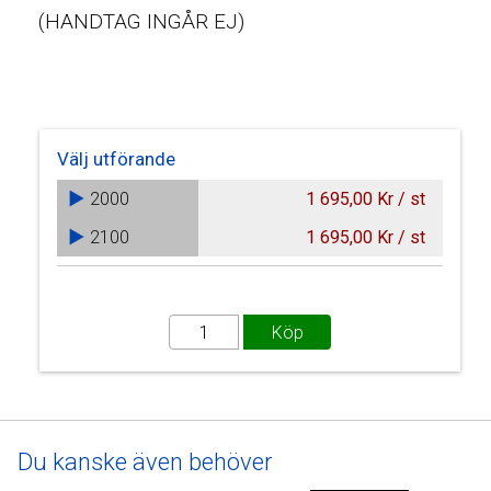
(HANDTAG INGÅR EJ)
Välj utförande
2000
1 695,00 Kr / st
2100
1 695,00 Kr / st
Du kanske även behöver