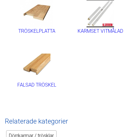
TRÖSKELPLATTA
KARMSET VITMÅLAD
FALSAD TRÖSKEL
Relaterade kategorier
Dörrkarmar / trösklar