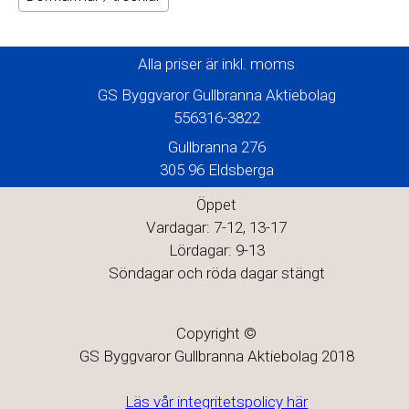
Alla priser är inkl. moms
GS Byggvaror Gullbranna Aktiebolag
556316-3822
Gullbranna 276
305 96 Eldsberga
Öppet
Vardagar: 7-12, 13-17
Lördagar: 9-13
Söndagar och röda dagar stängt
Copyright ©
GS Byggvaror Gullbranna Aktiebolag 2018
Läs vår integritetspolicy här