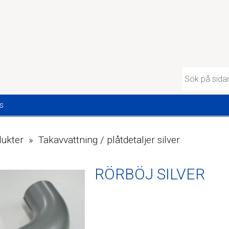
s
ukter » Takavvattning / plåtdetaljer silver
RÖRBÖJ SILVER