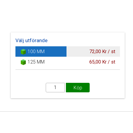
Välj utförande
100 MM
72,00 Kr / st
125 MM
65,00 Kr / st