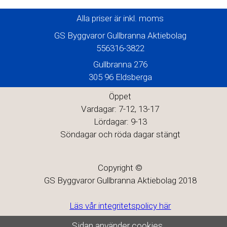
Alla priser är inkl. moms
GS Byggvaror Gullbranna Aktiebolag
556316-3822
Gullbranna 276
305 96 Eldsberga
Öppet
Vardagar: 7-12, 13-17
Lördagar: 9-13
Söndagar och röda dagar stängt
Copyright ©
GS Byggvaror Gullbranna Aktiebolag 2018
Läs vår integritetspolicy här
Sidan använder cookies