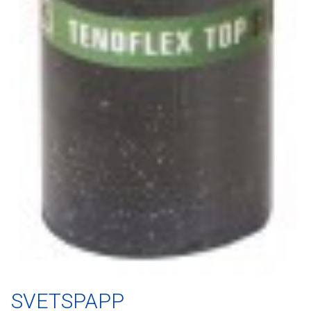
SVETSPAPP