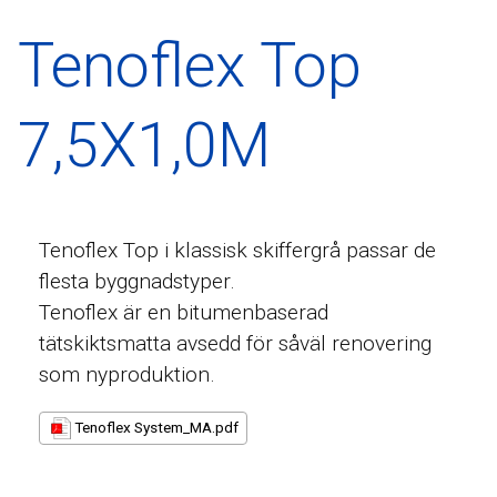
Tenoflex Top
7,5X1,0M
Tenoflex Top i klassisk skiffergrå passar de
flesta byggnadstyper.
Tenoflex är en bitumenbaserad
tätskiktsmatta avsedd för såväl renovering
som nyproduktion.
Tenoflex System_MA.pdf