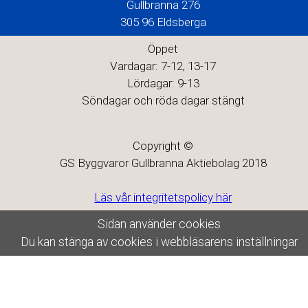
Gullbranna 276
305 96 Eldsberga
Öppet
Vardagar: 7-12, 13-17
Lördagar: 9-13
Söndagar och röda dagar stängt
Copyright ©
GS Byggvaror Gullbranna Aktiebolag 2018
Läs vår integritetspolicy här
Sidan använder cookies
Du kan stänga av cookies i webbläsarens inställningar