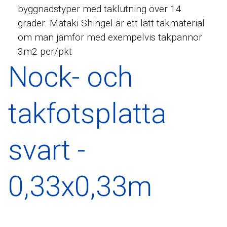
byggnadstyper med taklutning över 14
grader. Mataki Shingel är ett lätt takmaterial
om man jämför med exempelvis takpannor
3m2 per/pkt
Nock- och
takfotsplatta
svart -
0,33x0,33m