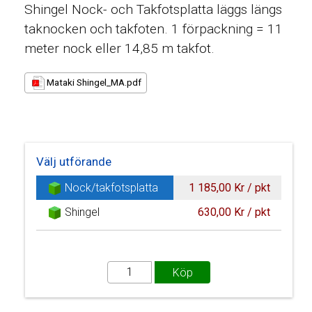
Shingel Nock- och Takfotsplatta läggs längs
taknocken och takfoten. 1 förpackning = 11
meter nock eller 14,85 m takfot.
Mataki Shingel_MA.pdf
Välj utförande
Nock/takfotsplatta
1 185,00 Kr / pkt
Shingel
630,00 Kr / pkt