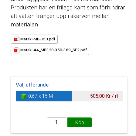
Produkten har en frilagd kant som förhindrar
att vatten tränger upp i skarven mellan
materialen
Mataki-MB-350.pdf
Mataki-A4_MB320-350-369_SE2.pdf
Välj utförande
0,67 x 15 M
505,00 Kr / rl