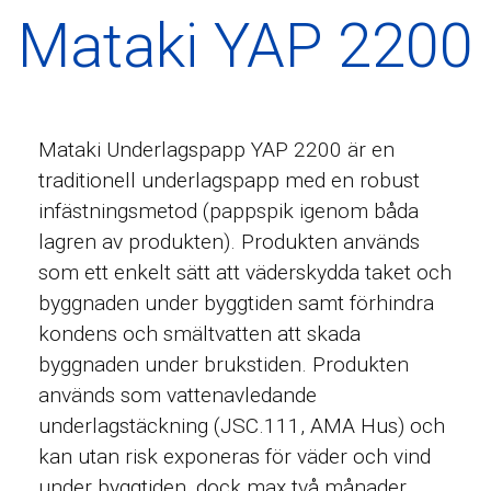
Mataki YAP 2200
Mataki Underlagspapp YAP 2200 är en
traditionell underlagspapp med en robust
infästningsmetod (pappspik igenom båda
lagren av produkten). Produkten används
som ett enkelt sätt att väderskydda taket och
byggnaden under byggtiden samt förhindra
kondens och smältvatten att skada
byggnaden under brukstiden. Produkten
används som vattenavledande
underlagstäckning (JSC.111, AMA Hus) och
kan utan risk exponeras för väder och vind
under byggtiden, dock max två månader.