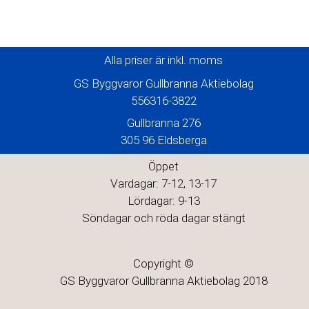
Alla priser är inkl. moms
GS Byggvaror Gullbranna Aktiebolag
556316-3822
Gullbranna 276
305 96 Eldsberga
Öppet
Vardagar: 7-12, 13-17
Lördagar: 9-13
Söndagar och röda dagar stängt
Copyright ©
GS Byggvaror Gullbranna Aktiebolag 2018