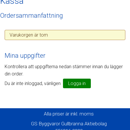
Kassa
Ordersammanfattning
Varukorgen är tom
Mina uppgifter
Kontrollera att uppgifterna nedan stämmer innan du lägger
din order.
Du är inte inloggad, vänligen
Logga in
Alla priser är inkl. moms
GS Byggvaror Gullbranna Aktiebolag